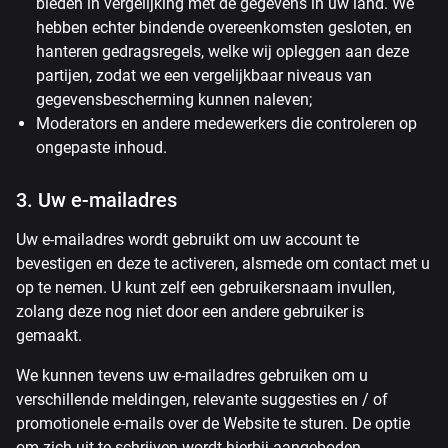
bieden in vergelijking met de gegevens in uw land. We
hebben echter bindende overeenkomsten gesloten, en
hanteren gedragsregels, welke wij opleggen aan deze
partijen, zodat we een vergelijkbaar niveaus van
gegevensbescherming kunnen naleven;
Moderators en andere medewerkers die controleren op
ongepaste inhoud.
3. Uw e-mailadres
Uw e-mailadres wordt gebruikt om uw account te
bevestigen en deze te activeren, alsmede om contact met u
op te nemen. U kunt zelf een gebruikersnaam invullen,
zolang deze nog niet door een andere gebruiker is
gemaakt.
We kunnen tevens uw e-mailadres gebruiken om u
verschillende meldingen, relevante suggesties en / of
promotionele e-mails over de Website te sturen. De optie
om zich uit te schrijven wordt hierbij aangeboden.