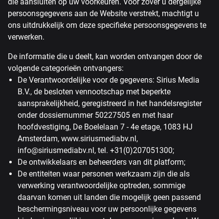
die aansluiten op uw voorkeuren. Voor zover u dergelijke
persoonsgegevens aan de Website verstrekt, machtigt u
ons uitdrukkelijk om deze specifieke persoonsgegevens te
verwerken.
De informatie die u deelt, kan worden ontvangen door de
volgende categorieën ontvangers:
De Verantwoordelijke voor de gegevens: Sirius Media
B.V., de besloten vennootschap met beperkte
aansprakelijkheid, geregistreerd in het handelsregister
onder dossiernummer 50227505 en met haar
hoofdvestiging, De Boelelaan 7 - 4e etage, 1083 HJ
Amsterdam, www.siriusmediabv.nl,
info@siriusmediabv.nl, tel. +31(0)207051300;
De ontwikkelaars en beheerders van dit platform;
De entiteiten waar personen werkzaam zijn die als
verwerking verantwoordelijke optreden, sommige
daarvan komen uit landen die mogelijk geen passend
beschermingsniveau voor uw persoonlijke gegevens