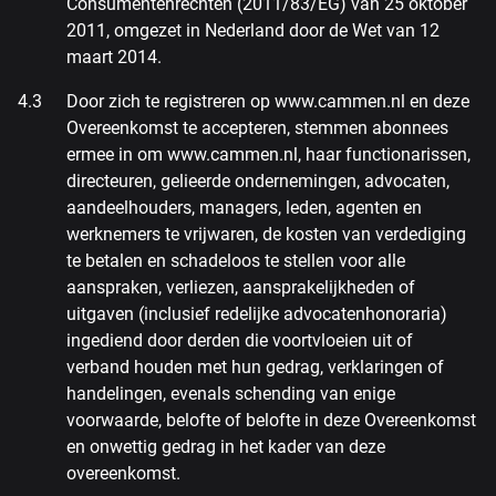
Consumentenrechten (2011/83/EG) van 25 oktober
2011, omgezet in Nederland door de Wet van 12
maart 2014.
Door zich te registreren op www.cammen.nl en deze
Overeenkomst te accepteren, stemmen abonnees
ermee in om www.cammen.nl, haar functionarissen,
directeuren, gelieerde ondernemingen, advocaten,
aandeelhouders, managers, leden, agenten en
werknemers te vrijwaren, de kosten van verdediging
te betalen en schadeloos te stellen voor alle
aanspraken, verliezen, aansprakelijkheden of
uitgaven (inclusief redelijke advocatenhonoraria)
ingediend door derden die voortvloeien uit of
verband houden met hun gedrag, verklaringen of
handelingen, evenals schending van enige
voorwaarde, belofte of belofte in deze Overeenkomst
en onwettig gedrag in het kader van deze
overeenkomst.