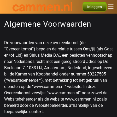
Inloggen
Algemene Voorwaarden
De voorwaarden van deze overeenkomst (de
“Overeenkomst”) bepalen de relatie tussen Ons/jij (als Gast
en/of Lid) en Sirius Media B.V., een besloten vennootschap
naar Nederlands recht met een geregistreerd adres op De
Boeleaan 7, 1083 HJ, Amsterdam, Nederland, ingeschreven
bij de Kamer van Koophandel onder nummer 50227505
(“Websitebeheerder”), met betrekking tot het gebruik van
diensten op de “www.cammen.nl” website. In deze
Overeenkomst verwijst “www.cammen.nl” naar zowel de
Websitebeheerder als de website www.cammen.nl zoals
beheerd door de Websitebeheerder, afhankelijk van de
toepasselijke context.