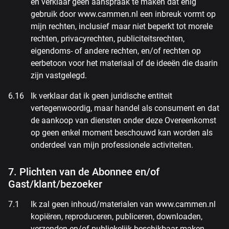
en verklaar geen aanspraak te maken dat enig
gebruik door www.cammen.nl een inbreuk vormt op
mijn rechten, inclusief maar niet beperkt tot morele
rechten, privacyrechten, publiciteitsrechten,
eigendoms- of andere rechten, en/of rechten op
eerbetoon voor het materiaal of de ideeën die daarin
zijn vastgelegd.
Ik verklaar dat ik geen juridische entiteit
vertegenwoordig, maar handel als consument en dat
de aankoop van diensten onder deze Overeenkomst
op geen enkel moment beschouwd kan worden als
onderdeel van mijn professionele activiteiten.
7. Plichten van de Abonnee en/of
Gast/klant/bezoeker
Ik zal geen inhoud/materialen van www.cammen.nl
kopiëren, reproduceren, publiceren, downloaden,
verzenden en/of publiekelijk beschikbaar maken