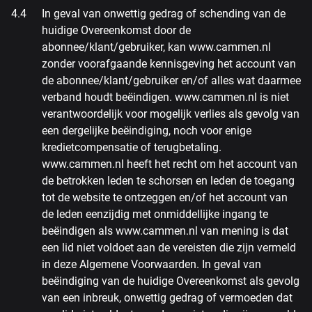
In geval van onwettig gedrag of schending van de
huidige Overeenkomst door de
abonnee/klant/gebruiker, kan www.cammen.nl
zonder voorafgaande kennisgeving het account van
de abonnee/klant/gebruiker en/of alles wat daarmee
verband houdt beëindigen. www.cammen.nl is niet
verantwoordelijk voor mogelijk verlies als gevolg van
een dergelijke beëindiging, noch voor enige
kredietcompensatie of terugbetaling.
www.cammen.nl heeft het recht om het account van
de betrokken leden te schorsen en leden de toegang
tot de website te ontzeggen en/of het account van
de leden eenzijdig met onmiddellijke ingang te
beëindigen als www.cammen.nl van mening is dat
een lid niet voldoet aan de vereisten die zijn vermeld
in deze Algemene Voorwaarden. In geval van
beëindiging van de huidige Overeenkomst als gevolg
van een inbreuk, onwettig gedrag of vermoeden dat