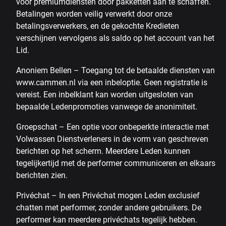
voor premiumdiensten door pakketten aan te schaffen.
Betalingen worden veilig verwerkt door onze
betalingsverwerkers, en de gekochte Kredieten
verschijnen vervolgens als saldo op het account van het
Lid.
Anoniem Bellen – Toegang tot de betaalde diensten van
www.cammen.nl via een inbeloptie. Geen registratie is
vereist. Een inbelklant kan worden uitgesloten van
bepaalde Ledenpromoties vanwege de anonimiteit.
Groepschat – Een optie voor onbeperkte interactie met
Volwassen Dienstverleners in de vorm van geschreven
berichten op het scherm. Meerdere Leden kunnen
tegelijkertijd met de performer communiceren en elkaars
berichten zien.
Privéchat – In een Privéchat mogen Leden exclusief
chatten met performer, zonder andere gebruikers. De
performer kan meerdere privéchats tegelijk hebben.