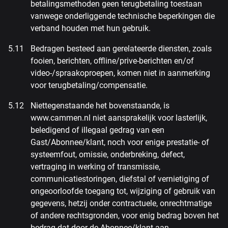
betalingsmethoden geen terugbetaling toestaan
vanwege onderliggende technische beperkingen die
verband houden met hun gebruik.
Bedragen besteed aan gerelateerde diensten, zoals
fooien, berichten, offline/prive-berichten en/of
video-/spraakoproepen, komen niet in aanmerking
voor terugbetaling/compensatie.
Niettegenstaande het bovenstaande, is
www.cammen.nl niet aansprakelijk voor lasterlijk,
beledigend of illegaal gedrag van een
Gast/Abonnee/klant, noch voor enige prestatie- of
systeemfout, omissie, onderbreking, defect,
vertraging in werking of transmissie,
communicatiestoringen, diefstal of vernietiging of
ongeoorloofde toegang tot, wijziging of gebruik van
gegevens, hetzij onder contractuele, onrechtmatige
of andere rechtsgronden, voor enig bedrag boven het
bedrag dat door de Abonnee/klant aan