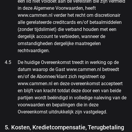
een lid niet voldoet aan de vereisten die zijn vermeld
in deze Algemene Voorwaarden, heeft
www.cammen.nl verder het recht om discretionair
alle gerelateerde creditcards en/of betaalmiddelen
(zonder tijdslimiet) die verband houden met een
dergelijk account te verbieden, wanneer de
omstandigheden dergelijke maatregelen
rechtvaardigen.
De huidige Overeenkomst treedt in werking op de
datum waarop de Gast www.cammen.nl betreedt
en/of de Abonnee/klant zich registreert op
www.cammen.nl en deze overeenkomst accepteert
en blijft van kracht totdat deze door een van beide
partijen wordt beëindigd in volledige naleving van de
voorwaarden en bepalingen die in deze
Overeenkomst uitdrukkelijk zijn vastgelegd.
5. Kosten, Kredietcompensatie, Terugbetaling